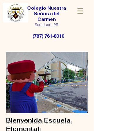
Colegio Nuestra
Señora del
Carmen
San Juan, PR
(787) 761-8010
Bienvenida Escuela
Elemental